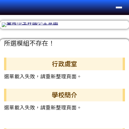
台南市玉井國小
導覽列
跳至主內容區
頁尾區域
主內容區域
所選模組不存在！
左邊區域內容
行政處室
選單載入失敗，請重新整理頁面。
學校簡介
選單載入失敗，請重新整理頁面。