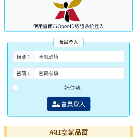
使用臺南市OpenID認證系統登入
會員登入
帳號：
密碼：
記住我
會員登入
AQI空氣品質