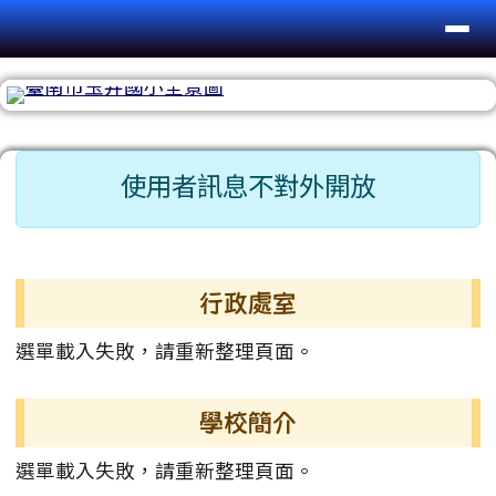
台南市玉井國小
導覽列
跳至主內容區
頁尾區域
主內容區域
使用者訊息不對外開放
左邊區域內容
行政處室
選單載入失敗，請重新整理頁面。
學校簡介
選單載入失敗，請重新整理頁面。