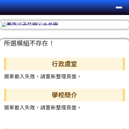
台南市玉井國小
導覽列
跳至主內容區
頁尾區域
主內容區域
所選模組不存在！
左邊區域內容
行政處室
選單載入失敗，請重新整理頁面。
學校簡介
選單載入失敗，請重新整理頁面。