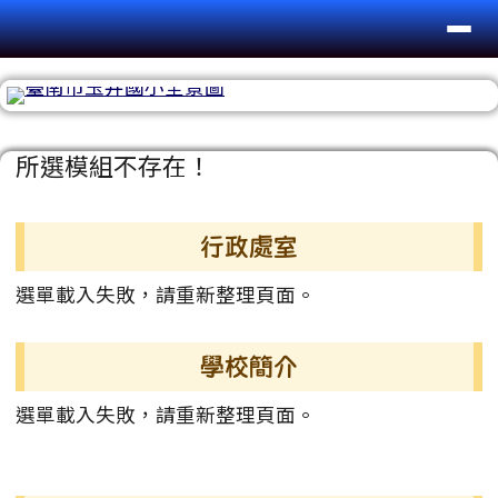
台南市玉井國小
導覽列
跳至主內容區
頁尾區域
主內容區域
所選模組不存在！
左邊區域內容
行政處室
選單載入失敗，請重新整理頁面。
學校簡介
選單載入失敗，請重新整理頁面。