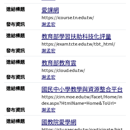
連結標題
愛課網
https://icourse.tn.edu.tw/
發布資訊
謝孟宏
連結標題
教育部學習扶助科技化評量
https://exam.tcte.edu.tw/tbt_html/
發布資訊
謝孟宏
連結標題
教育部教育雲
https://cloud.edu.tw/
發布資訊
謝孟宏
連結標題
國民中小學教學與資源整合平台
https://cirn.moe.edu.tw/Facet/Home/in
dex.aspx?HtmlName=Home&ToUrl=
發布資訊
謝孟宏
連結標題
國教院愛學網
https://stv.naer.edu.tw/participate/hist