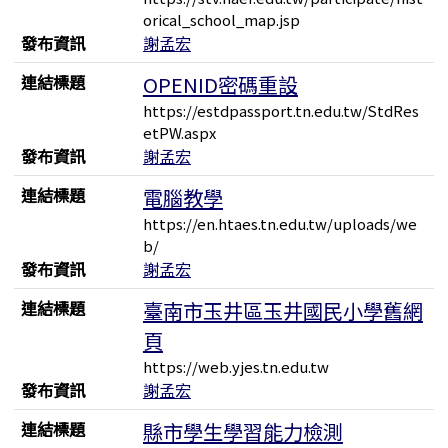
orical_school_map.jsp
發布資訊
謝孟宏
連結標題
OPENID密碼重設
https://estdpassport.tn.edu.tw/StdRes
etPW.aspx
發布資訊
謝孟宏
連結標題
電腦教學
https://en.htaes.tn.edu.tw/uploads/we
b/
發布資訊
謝孟宏
連結標題
臺南市玉井區玉井國民小學舊網
頁
https://web.yjes.tn.edu.tw
發布資訊
謝孟宏
連結標題
縣市學生學習能力檢測