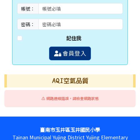
帳號：
密碼：
記住我
會員登入
AQI空氣品質
⚠️ 網路連線錯誤，請檢查網路狀態
頁尾區域內容
臺南市玉井區玉井國民小學
Tainan Municipal Yujing District Yujing Elementary