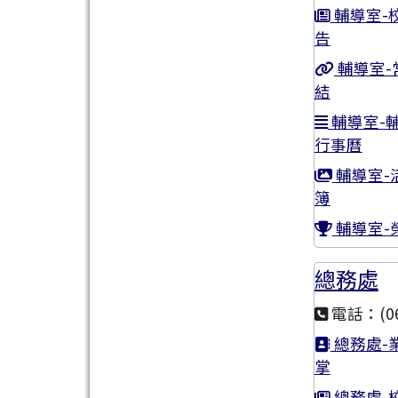
輔導室-
告
輔導室-
結
輔導室-
行事曆
輔導室-
簿
輔導室-
總務處
電話：(06
總務處-
掌
總務處-