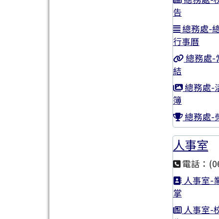
告
總務處-
行事曆
總務處-
結
總務處-
簿
總務處-
人事室
電話：(06
人事室-
掌
人事室-