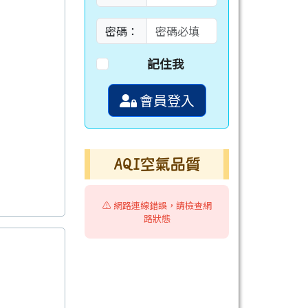
密碼：
記住我
會員登入
AQI空氣品質
⚠️ 網路連線錯誤，請檢查網
路狀態