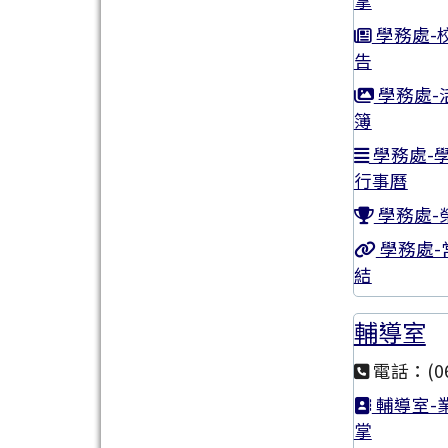
掌
學務處-
告
學務處-
簿
學務處-
行事曆
學務處-
學務處-
結
輔導室
電話：(06
輔導室-
掌