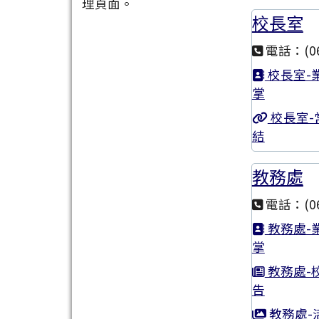
理頁面。
校長室
電話：(06
校長室-
掌
校長室-
結
教務處
電話：(06
教務處-
掌
教務處-
告
教務處-