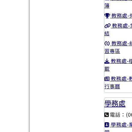
簿
教務處-
教務處-
結
教務處-
習專區
教務處-
載
教務處-
行事曆
學務處
電話：(06
學務處-