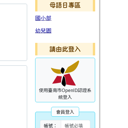
母語日專區
國小部
幼兒園
請由此登入
使用臺南市OpenID認證系
統登入
會員登入
帳號：