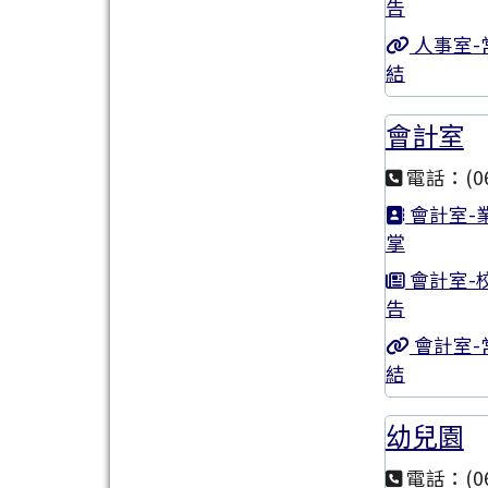
告
人事室-
結
會計室
電話：(06
會計室-
掌
會計室-
告
會計室-
結
幼兒園
電話：(06